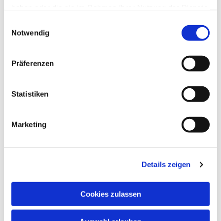
haben oder die sie im Rahmen Ihrer Nutzung der Dienste
gesammelt haben.
Einwilligungsauswahl
Notwendig
Präferenzen
Dies könnte Sie auch
interessieren
Statistiken
Marketing
Details zeigen
Cookies zulassen