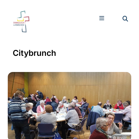
Citybrunch
© Rogalla