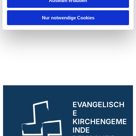
Auswahl erlauben
Nur notwendige Cookies
EVANGELISCH
E
KIRCHENGEME
INDE