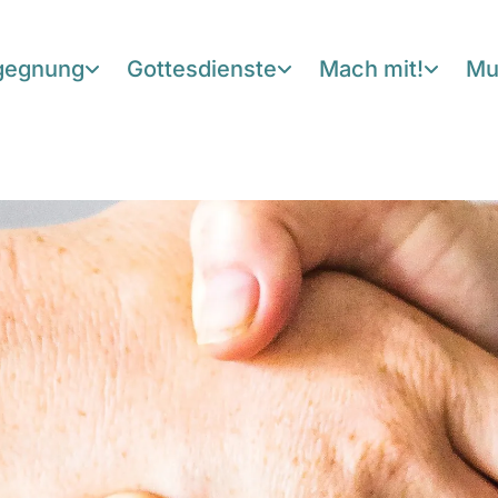
egegnung
Gottesdienste
Mach mit!
Mu