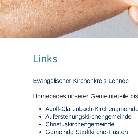
Links
Evangelischer Kirchenkreis Lennep
Homepages unserer Gemeinteteile bis z
Adolf-Clarenbach-Kirchengmeind
Auferstehungskirchengemeinde
Christuskirchengemeinde
Gemeinde Stadtkirche-Hasten