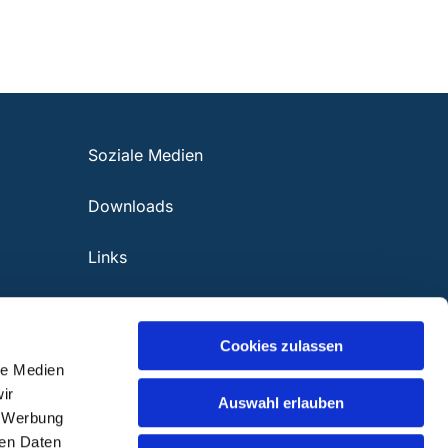
Soziale Medien
Downloads
Links
Cookies zulassen
le Medien
ir
Auswahl erlauben
, Werbung
ren Daten