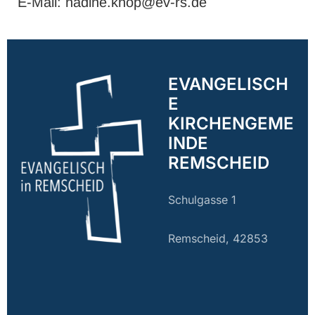
E-Mail: nadine.knop@ev-rs.de
EVANGELISCH
E
KIRCHENGEME
INDE
REMSCHEID
Schulgasse 1
Remscheid, 42853