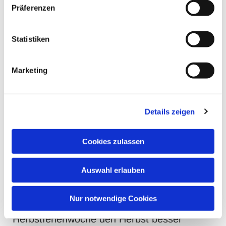
Präferenzen
© Anke Schubert-Hinrichs
Statistiken
Anmeldung ab sofort möglich!!!
Marketing
Dem Herbst auf der Spur - das bunge
Ferienprogramm im Gemeindehaus JSB
Details zeigen
Für Kinder im Alter von 6 bis 12 Jahren, die
in den Herbstferien noch nichts vorhaben,
Cookies zulassen
veranstalten Nadine Knop (Jugendleiterin) in
der 1. Herbstferienwoche ein buntes
Ferienprogramm.
Auswahl erlauben
Bunte Blätter und leckere Früchte.
Nur notwendige Cookies
Wir wollen mit Euch in der ersten
Herbstferienwoche den Herbst besser