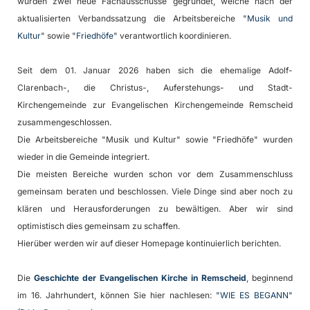
wurden zwei neue Fachausschüsse gegründet, welche nach der
aktualisierten Verbandssatzung die Arbeitsbereiche "
Musik und
Kultur
" sowie "
Friedhöfe
" verantwortlich koordinieren.
Seit dem 01. Januar 2026 haben sich die ehemalige Adolf-
Clarenbach-, die Christus-, Auferstehungs- und Stadt-
Kirchengemeinde zur Evangelischen Kirchengemeinde Remscheid
zusammengeschlossen.
Die Arbeitsbereiche "Musik und Kultur" sowie "Friedhöfe" wurden
wieder in die Gemeinde integriert.
Die meisten Bereiche wurden schon vor dem Zusammenschluss
gemeinsam beraten und beschlossen. Viele Dinge sind aber noch zu
klären und Herausforderungen zu bewältigen. Aber wir sind
optimistisch dies gemeinsam zu schaffen.
Hierüber werden wir auf dieser Homepage kontinuierlich berichten.
Die
Geschichte der Evangelischen Kirche in Remscheid
, beginnend
im 16. Jahrhundert, können Sie hier nachlesen:
"WIE ES BEGANN"