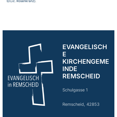
(D.Lic. Rosenkranz)
.
EVANGELISCH
E
KIRCHENGEME
INDE
REMSCHEID
Schulgasse 1
Remscheid, 42853