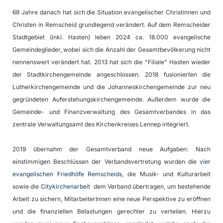
68 Jahre danach hat sich die Situation evangelischer Christinnen und
Christen in Remscheid grundlegend verändert. Auf dem Remscheider
Stadtgebiet (inkl. Hasten) leben 2024 ca. 18.000 evangelische
Gemeindeglieder, wobei sich die Anzahl der Gesamtbevölkerung nicht
nennenswert verändert hat. 2013 hat sich die "Filiale" Hasten wieder
der Stadtkirchengemeinde angeschlossen. 2018 fusionierten die
Lutherkirchengemeinde und die Johanneskirchengemeinde zur neu
gegründeten Auferstehungskirchengemeinde. Außerdem wurde die
Gemeinde- und Finanzverwaltung des Gesamtverbandes in das
zentrale Verwaltungsamt des Kirchenkreises Lennep integriert.
2019 übernahm der Gesamtverband neue Aufgaben: Nach
einstimmigen Beschlüssen der Verbandsvertretung wurden die
vier
evangelischen Friedhöfe Remscheids
, die Musik- und Kulturarbeit
sowie die
Citykirchenarbeit
dem Verband übertragen, um bestehende
Arbeit zu sichern, MitarbeiterInnen eine neue Perspektive zu eröffnen
und die finanziellen Belastungen gerechter zu verteilen. Hierzu