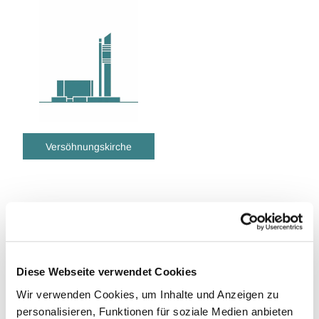
Versöhnungskirche
Evangelische
Kirchengemeinde Remscheid
Diese Webseite verwendet Cookies
Wir verwenden Cookies, um Inhalte und Anzeigen zu
personalisieren, Funktionen für soziale Medien anbieten