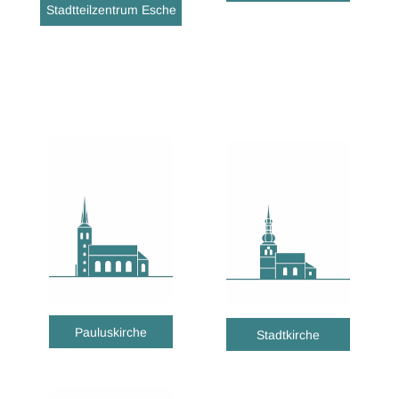
Stadtteilzentrum Esche
Pauluskirche
Stadtkirche