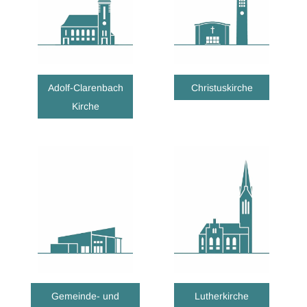
Adolf-Clarenbach
Christuskirche
Kirche
Gemeinde- und
Lutherkirche