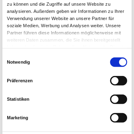
zu können und die Zugriffe auf unsere Website zu
analysieren. Außerdem geben wir Informationen zu Ihrer
Verwendung unserer Website an unsere Partner für
soziale Medien, Werbung und Analysen weiter. Unsere
Partner führen diese Informationen möglicherweise mit
weiteren Daten zusammen, die Sie ihnen bereitgestellt
haben oder die sie im Rahmen Ihrer Nutzung der Dienste
gesammelt haben.
Einwilligungsauswahl
Notwendig
Präferenzen
Statistiken
Marketing
Bis 1956 gab es auf dem Stadtgebiet Alt-Remscheids nur eine