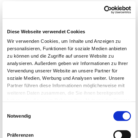
Diese Webseite verwendet Cookies
Wir verwenden Cookies, um Inhalte und Anzeigen zu
personalisieren, Funktionen für soziale Medien anbieten
zu können und die Zugriffe auf unsere Website zu
analysieren. Außerdem geben wir Informationen zu Ihrer
Verwendung unserer Website an unsere Partner für
soziale Medien, Werbung und Analysen weiter. Unsere
Partner führen diese Informationen möglicherweise mit
weiteren Daten zusammen, die Sie ihnen bereitgestellt
haben oder die sie im Rahmen Ihrer Nutzung der Dienste
gesammelt haben.
Einwilligungsauswahl
Notwendig
Aktueller
Präferenzen