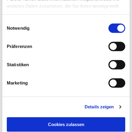
weiteren Daten zusammen, die Sie ihnen bereitgestellt
haben oder die sie im Rahmen Ihrer Nutzung der Dienste
gesammelt haben.
Einwilligungsauswahl
Notwendig
Präferenzen
Statistiken
Marketing
Details zeigen
EVANGELISCH
Cookies zulassen
E