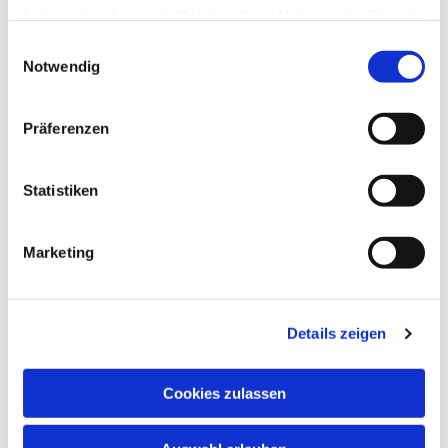
haben oder die sie im Rahmen Ihrer Nutzung der Dienste
gesammelt haben.
Einwilligungsauswahl
Notwendig
Präferenzen
Dies könnte Sie auch
interessieren
Statistiken
Marketing
Details zeigen
Cookies zulassen