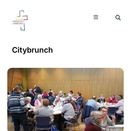
Citybrunch
© Rogalla