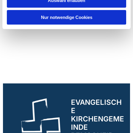
Auswahl erlauben
Nur notwendige Cookies
EVANGELISCH
E
KIRCHENGEME
INDE