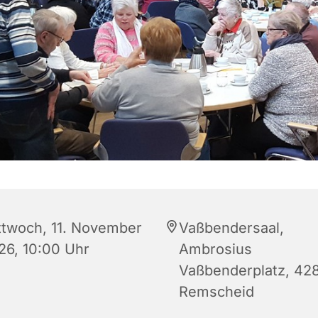
ttwoch, 11. November
Vaßbendersaal,
26, 10:00 Uhr
Ambrosius
Vaßbenderplatz, 42
Remscheid