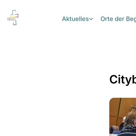
Aktuelles
Orte der B
City