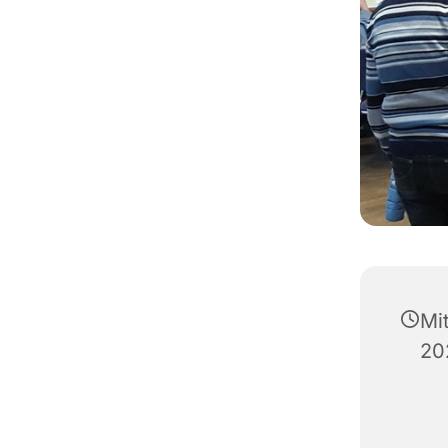
Mi
20