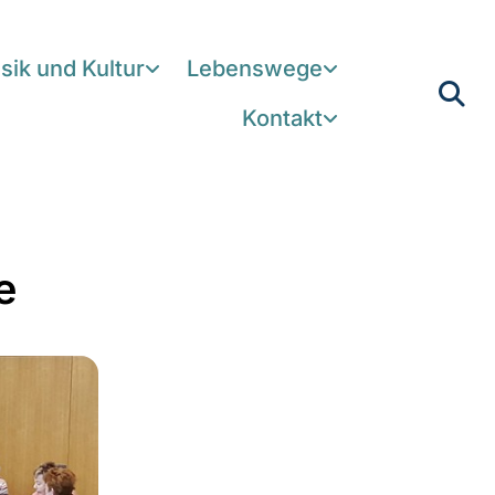
sik und Kultur
Lebenswege
Kontakt
e