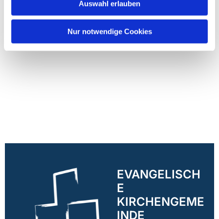
Auswahl erlauben
Nur notwendige Cookies
EVANGELISCH
E
KIRCHENGEME
INDE