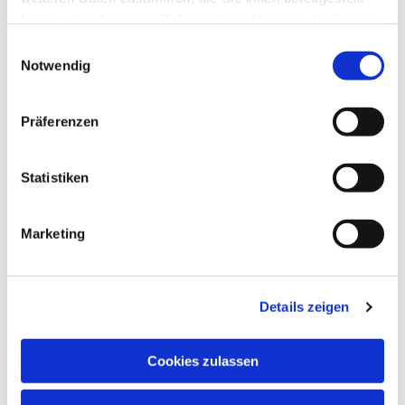
haben oder die sie im Rahmen Ihrer Nutzung der Dienste
gesammelt haben.
Einwilligungsauswahl
Notwendig
Präferenzen
Dies könnte Sie auch
interessieren
Statistiken
Marketing
Details zeigen
Cookies zulassen