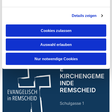
Details zeigen
Cookies zulassen
Auswahl erlauben
Nur notwendige Cookies
EVANGELISCH
E
KIRCHENGEME
INDE
REMSCHEID
Schulgasse 1