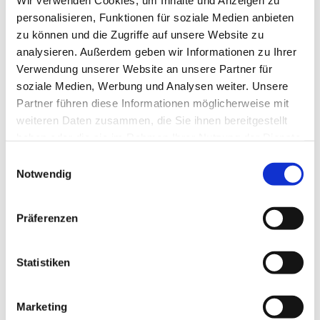
Wir verwenden Cookies, um Inhalte und Anzeigen zu
Wir wünschen einen gesegneten Sonntag!
personalisieren, Funktionen für soziale Medien anbieten
Seien Sie behütet!
zu können und die Zugriffe auf unsere Website zu
Dies könnte Sie auch interessieren
analysieren. Außerdem geben wir Informationen zu Ihrer
Verwendung unserer Website an unsere Partner für
soziale Medien, Werbung und Analysen weiter. Unsere
Partner führen diese Informationen möglicherweise mit
weiteren Daten zusammen, die Sie ihnen bereitgestellt
haben oder die sie im Rahmen Ihrer Nutzung der Dienste
gesammelt haben.
Einwilligungsauswahl
Notwendig
Präferenzen
Statistiken
Marketing