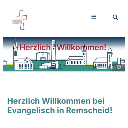
© SGP
Herzlich Willkommen bei
Evangelisch in Remscheid!