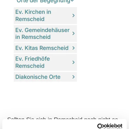
Sollten Sie sich in Remscheid noch nicht so
gut auskennen, finden Sie unter
Orte der