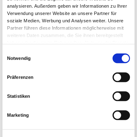
analysieren. Außerdem geben wir Informationen zu Ihrer
Verwendung unserer Website an unsere Partner für
soziale Medien, Werbung und Analysen weiter. Unsere
Partner führen diese Informationen möglicherweise mit
weiteren Daten zusammen, die Sie ihnen bereitgestellt
haben oder die sie im Rahmen Ihrer Nutzung der Dienste
gesammelt haben.
Einwilligungsauswahl
Notwendig
Präferenzen
Statistiken
Marketing
Dies könnte Sie auch
interessieren