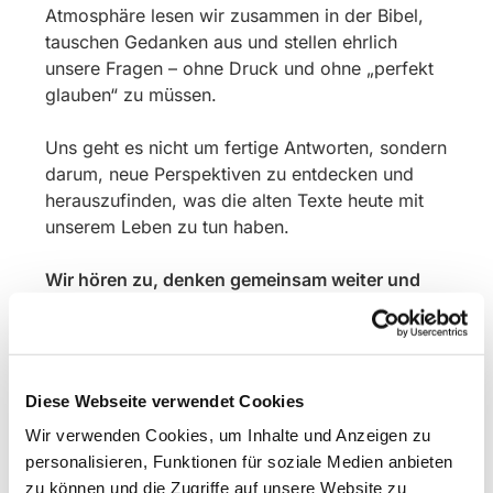
Atmosphäre lesen wir zusammen in der Bibel,
tauschen Gedanken aus und stellen ehrlich
unsere Fragen – ohne Druck und ohne „perfekt
glauben“ zu müssen.
Uns geht es nicht um fertige Antworten, sondern
darum, neue Perspektiven zu entdecken und
herauszufinden, was die alten Texte heute mit
unserem Leben zu tun haben.
Wir hören zu, denken gemeinsam weiter und
erleben echte Gespräche über Glauben und
Leben.
Bei Interesse melden Sie sich gerne bei
Diese Webseite verwendet Cookies
Pfarrerin Spenner-Feistauer.
Wir verwenden Cookies, um Inhalte und Anzeigen zu
personalisieren, Funktionen für soziale Medien anbieten
zu können und die Zugriffe auf unsere Website zu