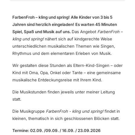
FarbenFroh – kling und spring!
Alle Kinder von 3 bis 5
Jahren sind herzlich eingeladen!
Es warten 45 Minuten
Spiel, Spaß und Musik auf uns.
Das Angebot
FarbenFroh –
kling und spring!
nähert sich auf kindgerechte Weise
unterschiedlichen musikalischen Themen wie Singen,
Rhythmus und dem elementaren Erleben von Musik.
Wir gestalten diese Stunden als Eltern-Kind-Singen – oder
Kind mit Oma, Opa, Onkel oder Tante – eine gemeinsame
musikalische Entdeckungsreise mit Ihrem Kind.
Die Musikstunden finden jeweils unter meiner Leitung
statt.
Die Musikgruppe
FarbenFroh - kling und spring!
findet in
kleinen, thematisch in sich geschlossenen Blöcken statt.
Termine: 02.09. /09.09. / 16.09. / 23.09.2026