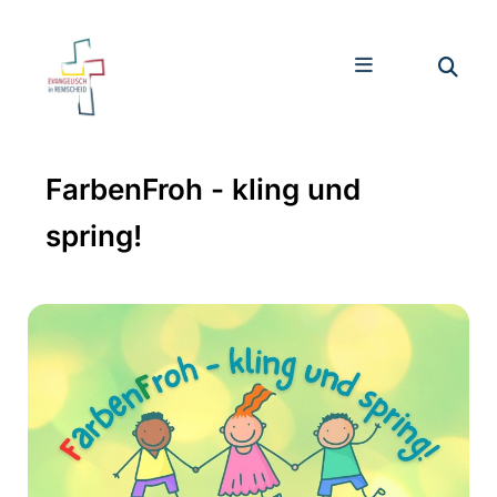
FarbenFroh - kling und
spring!