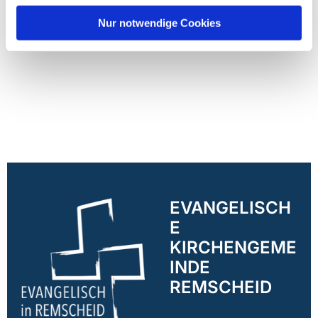
Nur notwendige Cookies
EVANGELISCH
E
KIRCHENGEME
INDE
REMSCHEID