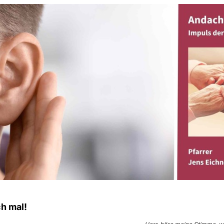
h mal!