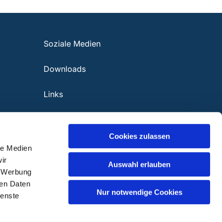
Soziale Medien
Downloads
Links
Cookies zulassen
le Medien
ir
Auswahl erlauben
, Werbung
ren Daten
Nur notwendige Cookies
ienste