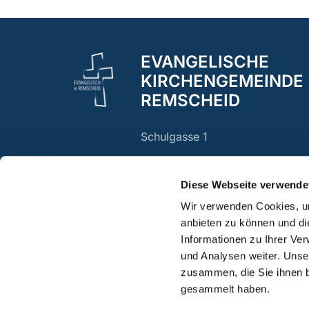
EVANGELISCHE
KIRCHENGEMEINDE
REMSCHEID
Schulgasse 1
Remscheid, 42853
Diese Webseite verwende
Wir verwenden Cookies, um
anbieten zu können und di
Informationen zu Ihrer Ve
und Analysen weiter. Unse
zusammen, die Sie ihnen b
gesammelt haben.