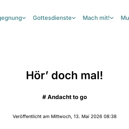
egegnung
Gottesdienste
Mach mit!
Mu
Hör’ doch mal!
#
Andacht to go
Veröffentlicht am Mittwoch, 13. Mai 2026 08:38