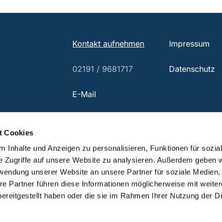
Kontakt aufnehmen
Impressum
02191 / 9681717
Datenschutz
E-Mail
t Cookies
 Inhalte und Anzeigen zu personalisieren, Funktionen für sozia
e Zugriffe auf unsere Website zu analysieren. Außerdem geben w
rwendung unserer Website an unsere Partner für soziale Medien
re Partner führen diese Informationen möglicherweise mit weite
Datenschutzerklärung
ChurchDesk-Login
ereitgestellt haben oder die sie im Rahmen Ihrer Nutzung der D