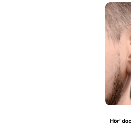
Hör’ doc