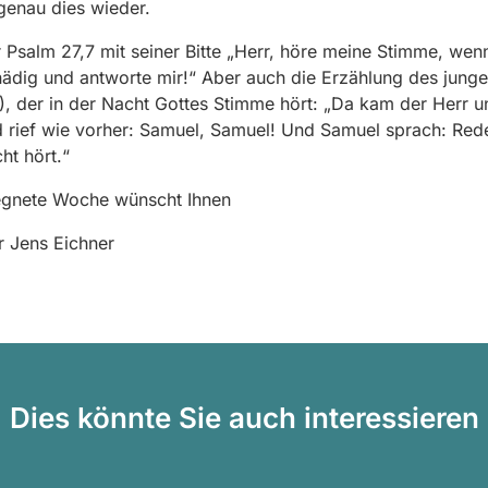
genau dies wieder.
r Psalm 27,7 mit seiner Bitte „Herr, höre meine Stimme, wenn
nädig und antworte mir!“ Aber auch die Erzählung des jung
), der in der Nacht Gottes Stimme hört: „Da kam der Herr un
 rief wie vorher: Samuel, Samuel! Und Samuel sprach: Red
ht hört.“
egnete Woche wünscht Ihnen
er Jens Eichner
Dies könnte Sie auch interessieren