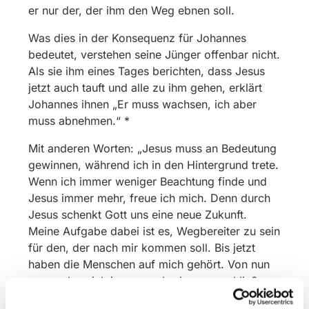
er nur der, der ihm den Weg ebnen soll.
Was dies in der Konsequenz für Johannes
bedeutet, verstehen seine Jünger offenbar nicht.
Als sie ihm eines Tages berichten, dass Jesus
jetzt auch tauft und alle zu ihm gehen, erklärt
Johannes ihnen „Er muss wachsen, ich aber
muss abnehmen.“ *
Mit anderen Worten: „Jesus muss an Bedeutung
gewinnen, während ich in den Hintergrund trete.
Wenn ich immer weniger Beachtung finde und
Jesus immer mehr, freue ich mich. Denn durch
Jesus schenkt Gott uns eine neue Zukunft.
Meine Aufgabe dabei ist es, Wegbereiter zu sein
für den, der nach mir kommen soll. Bis jetzt
haben die Menschen auf mich gehört. Von nun
an werden sich immer mehr Jesus anschließen.
Und das ist gut so.“