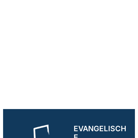
EVANGELISCH
E