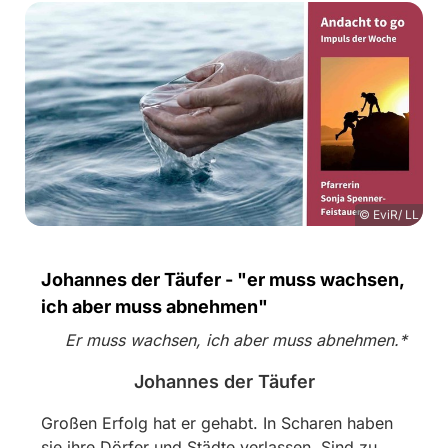
© EviR/ LL
Johannes der Täufer - "er muss wachsen,
ich aber muss abnehmen"
Er muss wachsen, ich aber muss abnehmen.*
Johannes der Täufer
Großen Erfolg hat er gehabt. In Scharen haben
sie ihre Dörfer und Städte verlassen. Sind zu