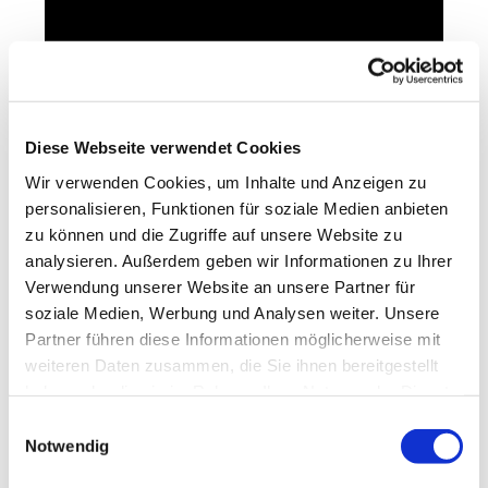
Diese Webseite verwendet Cookies
Wir verwenden Cookies, um Inhalte und Anzeigen zu
personalisieren, Funktionen für soziale Medien anbieten
zu können und die Zugriffe auf unsere Website zu
Wir wünschen einen gesegneten Sonntag!
analysieren. Außerdem geben wir Informationen zu Ihrer
Verwendung unserer Website an unsere Partner für
soziale Medien, Werbung und Analysen weiter. Unsere
Partner führen diese Informationen möglicherweise mit
weiteren Daten zusammen, die Sie ihnen bereitgestellt
haben oder die sie im Rahmen Ihrer Nutzung der Dienste
Dies könnte Sie auch
gesammelt haben.
Einwilligungsauswahl
interessieren
Notwendig