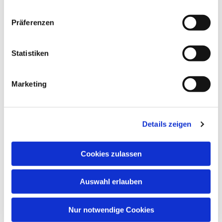
interessieren
Präferenzen
Statistiken
Marketing
Details zeigen
Cookies zulassen
Auswahl erlauben
Nur notwendige Cookies