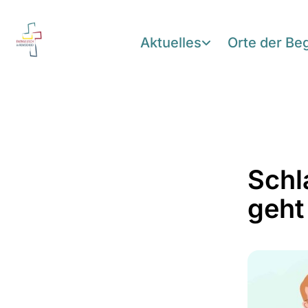
Aktuelles
Orte der B
Schl
geht 