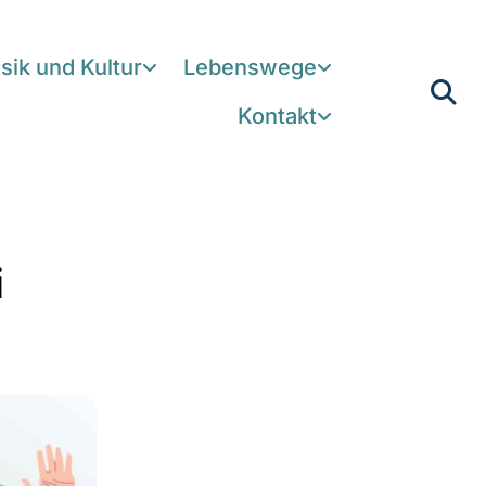
sik und Kultur
Lebenswege
Kontakt
i