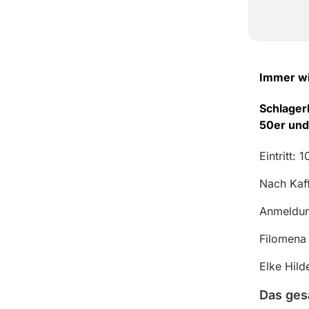
Immer wi
Schlager
50er und
Eintritt: 
Nach Kaff
Anmeldung
Filomena
Elke Hil
Das ges