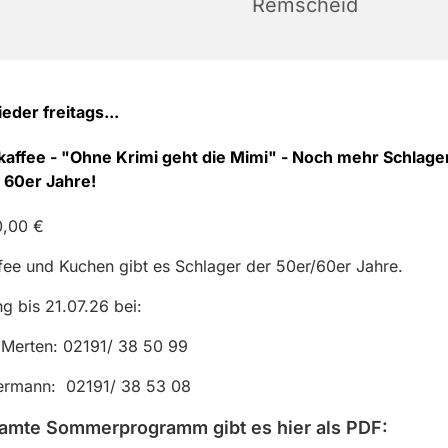
Remscheid
eder freitags...
kaffee - "Ohne Krimi geht die Mimi" - Noch mehr Schlage
 60er Jahre!
10,00 €
ee und Kuchen gibt es Schlager der 50er/60er Jahre.
 bis 21.07.26 bei:
 Merten: 02191/ 38 50 99
dermann: 02191/ 38 53 08
amte Sommerprogramm gibt es hier als PDF: