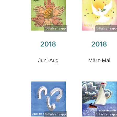
© Fahrentrapp
© Fahrentrapp
2018
2018
Juni-Aug
März-Mai
© Fahrentrapp
© Fahrentrapp