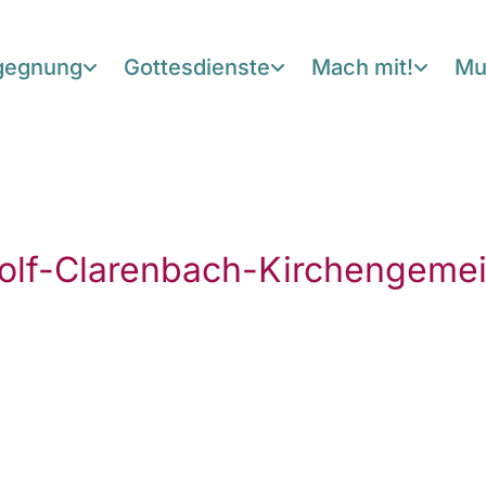
egegnung
Gottesdienste
Mach mit!
Mu
olf-Clarenbach-Kirchengeme