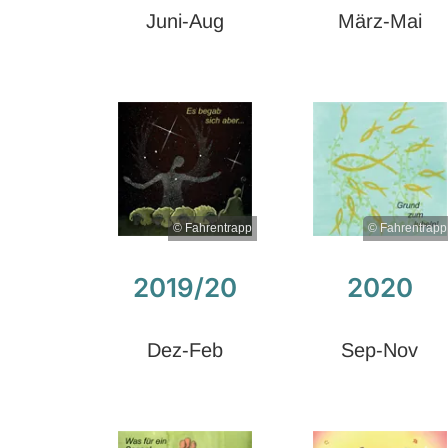
Juni-Aug
März-Mai
© Fahrentrapp
© Fahrentrapp
2019/20
2020
Dez-Feb
Sep-Nov