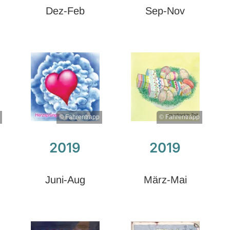
Dez-Feb
Sep-Nov
© Fahrentrapp
© Fahrentrapp
2019
2019
Juni-Aug
März-Mai