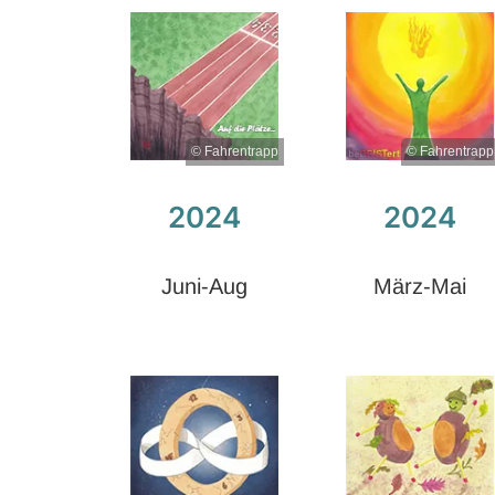
© Fahrentrapp
© Fahrentrapp
2024
2024
Juni-Aug
März-Mai