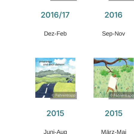
2016/17
2016
Dez-Feb
Sep-Nov
© Fahrentrapp
© Fahrentrapp
2015
2015
Juni-Aug
März-Mai