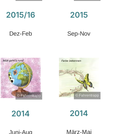
2015/16
2015
Dez-Feb
Sep-Nov
© Fahrentrapp
© Fahrentrapp
2014
2014
März-Mai
Juni-Aug