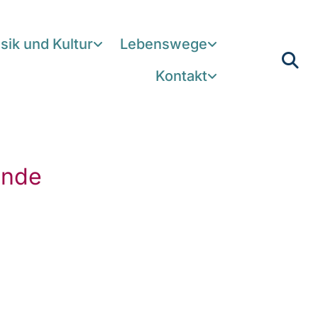
sik und Kultur
Lebenswege
Kontakt
inde