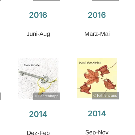
2016
2016
Juni-Aug
März-Mai
© Fahrentrapp
© Fahrentrapp
2014
2014
Sep-Nov
Dez-Feb