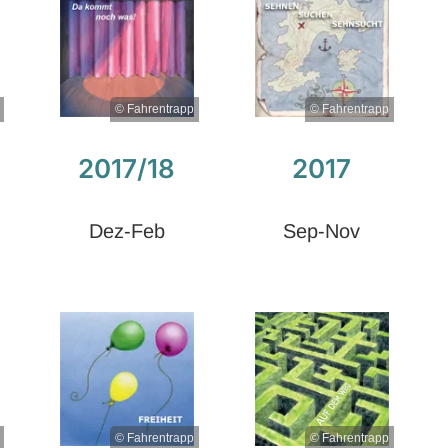
© Fahrentrapp
© Fahrentrapp
2017/18
2017
Dez-Feb
Sep-Nov
© Fahrentrapp
© Fahrentrapp