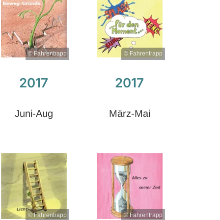
© Fahrentrapp
© Fahrentrapp
2017
2017
Juni-Aug
März-Mai
© Fahrentrapp
© Fahrentrapp