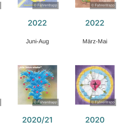
© Fahrentrapp
© Fahrentrapp
2022
2022
Juni-Aug
März-Mai
© Fahrentrapp
© Fahrentrapp
2020/21
2020