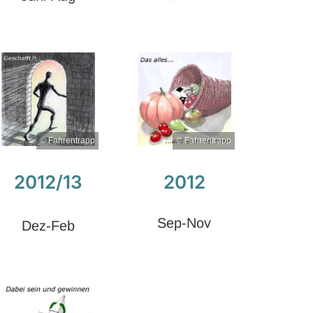
© Fahrentrapp
© Fahrentrapp
2012/13
2012
Sep-Nov
Dez-Feb