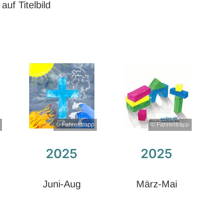
uf Titelbild
© Fahrentrapp
© Fahrentrapp
2025
2025
Juni-Aug
März-Mai