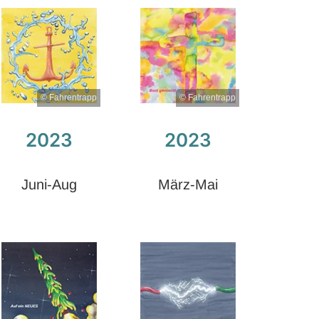
© Fahrentrapp
© Fahrentrapp
2023
2023
Juni-Aug
März-Mai